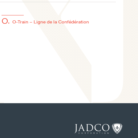
O-Train – Ligne de la Confédération