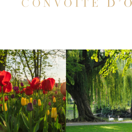
CONVOITÉ D’