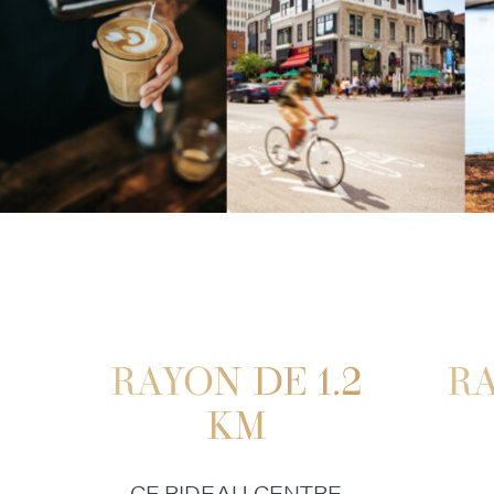
RAYON DE 1.2
RA
KM
CF RIDEAU CENTRE