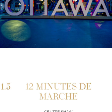
1.5
12 MINUTES DE
MARCHE
CENTRE SHAW