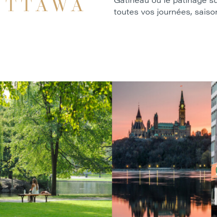
OTTAWA
toutes vos journées, saiso