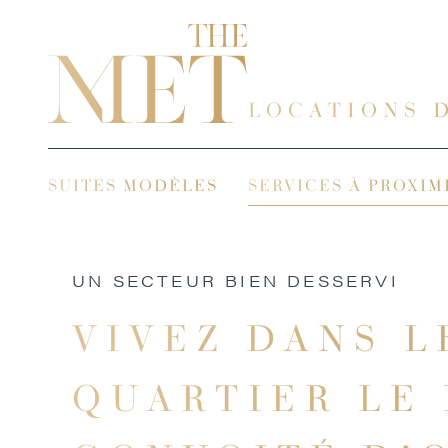
LOCATIONS 
SUITES MODÈLES
SERVICES À PROXIM
UN SECTEUR BIEN DESSERVI
VIVEZ DANS L
QUARTIER LE