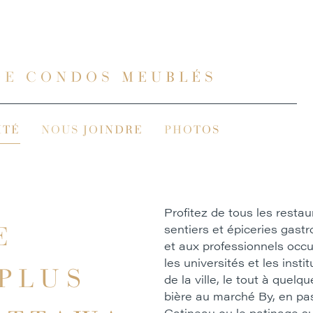
DE CONDOS MEUBLÉS
ITÉ
NOUS JOINDRE
PHOTOS
Profitez de tous les restau
E
sentiers et épiceries gast
et aux professionnels occu
les universités et les inst
 PLUS
de la ville, le tout à que
bière au marché By, en pas
Gatineau ou le patinage su