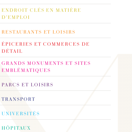
ENDROIT CLÉS EN MATIÈRE
D’EMPLOI
RESTAURANTS ET LOISIRS
ÉPICERIES ET COMMERCES DE
DÉTAIL
GRANDS MONUMENTS ET SITES
EMBLÉMATIQUES
PARCS ET LOISIRS
TRANSPORT
UNIVERSITÉS
HÔPITAUX